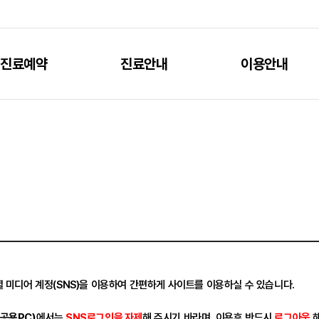
진료예약
진료안내
이용안내
 미디어 계정(SNS)을 이용하여 간편하게 사이트를 이용하실 수 있습니다.
공용PC)
에서는
SNS로그인을 자제
해 주시기 바라며, 이용후 반드시
로그아웃
해