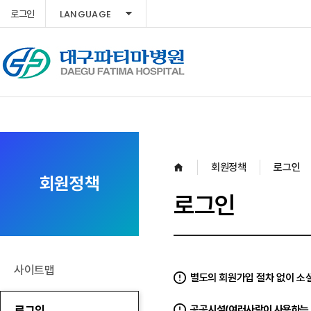
LANGUAGE
로그인
회원정책
로그인
회원정책
로그인
사이트맵
별도의 회원가입 절차 없이 소셜
로그인
공공시설(여러사람이 사용하는 