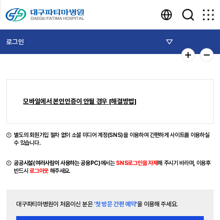
로그인
모바일에서 본인인증이 안될 경우 [해결방법]
별도의 회원가입 절차 없이 소셜 미디어 계정(SNS)을 이용하여 간편하게 사이트를 이용하실
수 있습니다.
공공시설(여러사람이 사용하는 공용PC)
에서는
SNS로그인을 자제
해 주시기 바라며, 이용후
반드시
로그아웃
해주세요.
대구파티마병원이 처음이신 분은
‘첫 방문 간편 예약'
을 이용해 주세요.