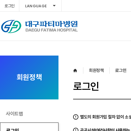
LANGUAGE
로그인
회원정책
로그인
회원정책
로그인
사이트맵
별도의 회원가입 절차 없이 소셜
로그인
공공시설(여러사람이 사용하는 