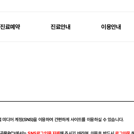
진료예약
진료안내
이용안내
 미디어 계정(SNS)을 이용하여 간편하게 사이트를 이용하실 수 있습니다.
공용PC)
에서는
SNS로그인을 자제
해 주시기 바라며, 이용후 반드시
로그아웃
해