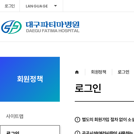
LANGUAGE
로그인
회원정책
로그인
회원정책
로그인
사이트맵
별도의 회원가입 절차 없이 소셜
로그인
공공시설(여러사람이 사용하는 