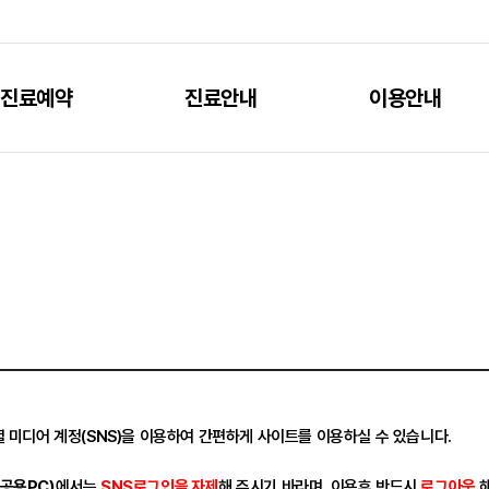
진료예약
진료안내
이용안내
 미디어 계정(SNS)을 이용하여 간편하게 사이트를 이용하실 수 있습니다.
공용PC)
에서는
SNS로그인을 자제
해 주시기 바라며, 이용후 반드시
로그아웃
해