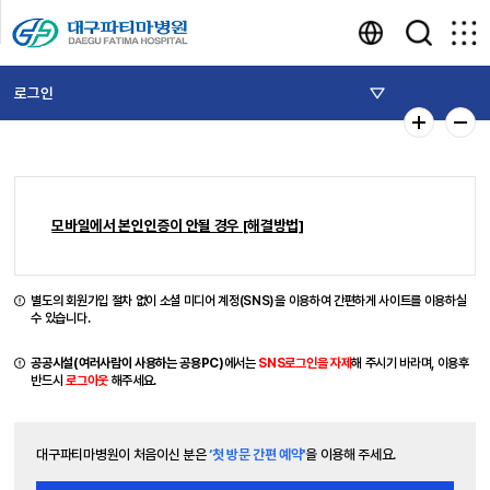
로그인
모바일에서 본인인증이 안될 경우 [해결방법]
별도의 회원가입 절차 없이 소셜 미디어 계정(SNS)을 이용하여 간편하게 사이트를 이용하실
수 있습니다.
공공시설(여러사람이 사용하는 공용PC)
에서는
SNS로그인을 자제
해 주시기 바라며, 이용후
반드시
로그아웃
해주세요.
대구파티마병원이 처음이신 분은
‘첫 방문 간편 예약'
을 이용해 주세요.