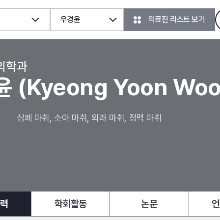
우경윤
의료진 리스트 보기
의학과
윤
(Kyeong Yoon Woo
심폐 마취, 소아 마취, 외래 마취, 정맥 마취
경력
학회활동
논문
언