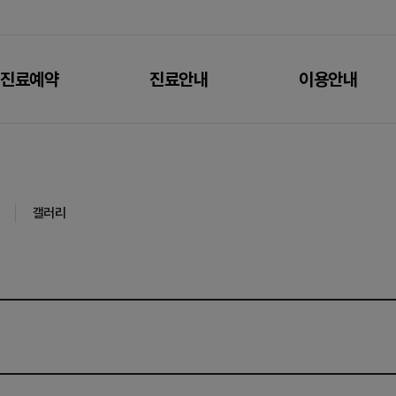
진료예약
진료안내
이용안내
갤러리