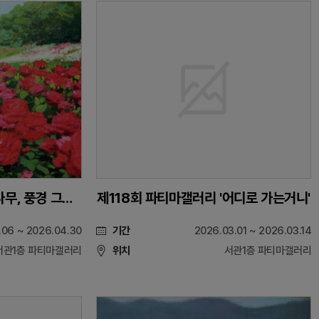
제120회 파티마갤러리 '나무, 풍경 그리고 꽃'
제118회 파티마갤러리 '어디로 가는거니'
.06 ~ 2026.04.30
기간
2026.03.01 ~ 2026.03.14
서관1층 파티마갤러리
위치
서관1층 파티마갤러리