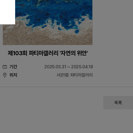
제103회 파티마갤러리 '자연의 위안'
기간
2025.03.31 ~ 2025.04.18
위치
서관1층 파티마갤러리
목록