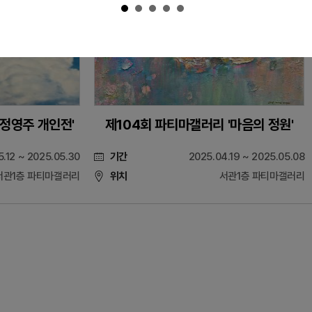
'정영주 개인전'
제104회 파티마갤러리 '마음의 정원'
5.12 ~ 2025.05.30
기간
2025.04.19 ~ 2025.05.08
서관1층 파티마갤러리
위치
서관1층 파티마갤러리