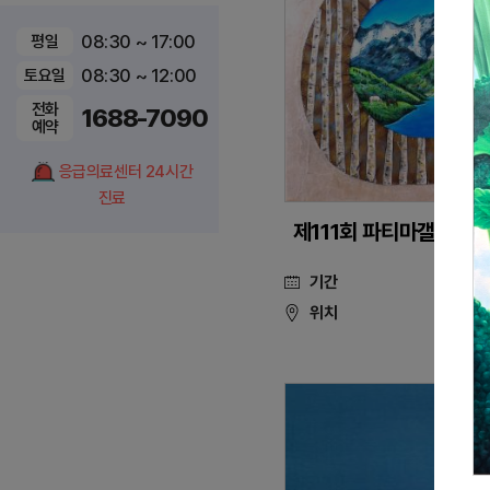
08:30 ~ 17:00
평일
08:30 ~ 12:00
토요일
전화
1688-7090
예약
응급의료센터 24시간
진료
제111회 파티마갤러리 'S
기간
2025.0
위치