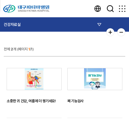
건강자료실
전체
2
개 (페이지
1
/1)
소중한 귀 건강, 여름에 더 챙기세요!
폐 기능검사