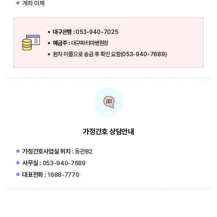
계좌 이체
대구은행 :
053-940-7025
예금주 :
대구파티마병원장
환자 이름으로 송금 후 확인 요함(053-940-7689)
가정간호 상담안내
가정간호사업실 위치 :
동관B2
사무실 :
053-940-7689
대표전화 :
1688-7770