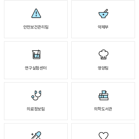
안전보건관리팀
약제부
연구실험센터
영양팀
의료정보팀
의학도서관