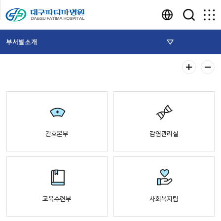
부서별 소개
간호본부
감염관리실
교육수련부
사회복지팀