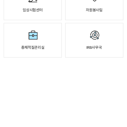
임상시험센터
자원봉사팀
총체적질관리실
IRB사무국