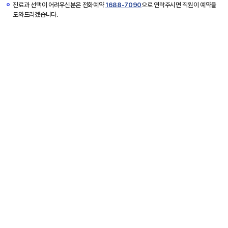
진료과 선택이 어려우신분은 전화예약
1688-7090
으로 연락주시면 직원이 예약을
도와드리겠습니다.