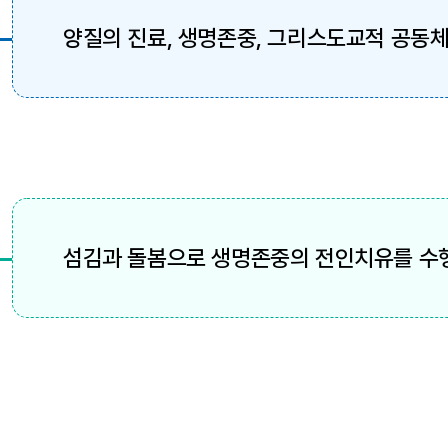
양질의 진료, 생명존중, 그리스도교적 공동체
섬김과 돌봄으로 생명존중의 전인치유를 수