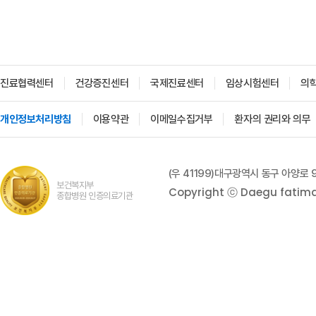
진료협력센터
건강증진센터
국제진료센터
임상시험센터
의
개인정보처리방침
이용약관
이메일수집거부
환자의 권리와 의무
(우 41199)대구광역시 동구 아양로 
보건복지부
Copyright ⓒ Daegu fatima h
종합병원 인증의료기관