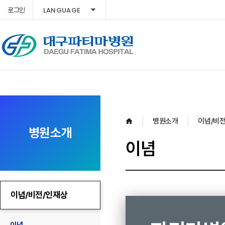
LANGUAGE
로그인
병원소개
이념/비
병원소개
이념
이념/비전/인재상