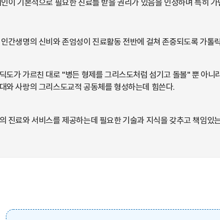
개인이 기본적으로 필요한 진료를 받을 권리가 있음을 인정하며 특히 가
 인간생명의 신비와 존엄성이 진료활동 전반에 걸쳐 존중되도록 가톨
딕도가 가르친 대로 "병든 형제를 그리스도처럼 섬기고 돌볼" 뿐 아니
대와 사랑의 그리스도교적 공동체를 형성하는데 힘쓴다.
의 진료와 서비스를 제공하는데 필요한 기술과 지식을 갖추고 책임있는