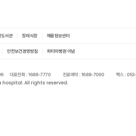
학도서관
장례식장
채용정보센터
안전보건경영방침
파티마병원 이념
99
대표전화 : 1688-7770
진료예약 : 1688-7090
팩스 : 053
ospital. All rights reserved.