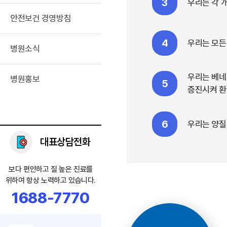
3
우리는 각 
안전보건 경영방침
4
우리는 모든
병원소식
우리는 베네
병원홍보
5
증진시켜 환
6
우리는 양질
대표상담전화
보다 편안하고 질 높은 진료를
위하여 항상 노력하고 있습니다.
1688-7770