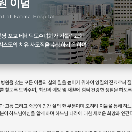
원 이념
nt of Fatima Hospital
툿찡 포교 베네딕도수녀회가 가톨릭교회
리스도의 치유 사도직을 수행하기 위하여
 병원을 찾는 모든 이들의 삶의 질을 높이기 위하여 양질의 진료로써 질
를 찾도록 도와주며, 최선의 예방 및 재활에 힘써 건강한 생활을 하도록
과 고통 그리고 죽음이 인간 삶의 한 부분이며 오히려 이들을 통해 하
분이 하느님이심을 알게 하며 하느님 나라에 대한 새로운 희망과 인간