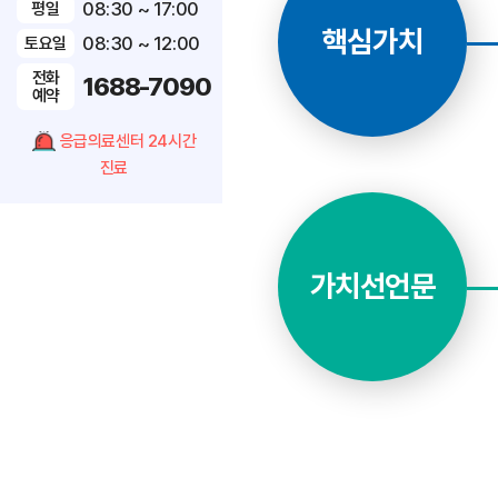
08:30 ~ 17:00
평일
핵심가치
08:30 ~ 12:00
토요일
전화
1688-7090
예약
응급의료센터 24시간
진료
가치선언문