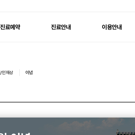
진료예약
진료안내
이용안내
전/인재상
이념