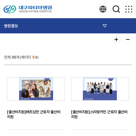
병원홍보
전체
35
개 (페이지
1
/4)
[출산비지원]베트남인 근로자 출산비
[출산비지원]스리랑카인 근로자 출산비
지원
지원