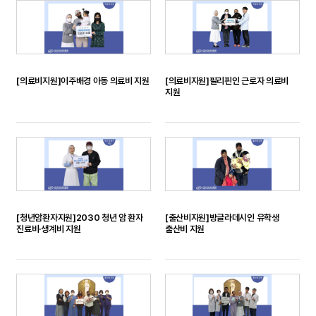
[의료비지원]이주배경 아동 의료비 지원
[의료비지원]필리핀인 근로자 의료비
지원
[청년암환자지원]2030 청년 암 환자
[출산비지원]방글라데시인 유학생
진료비·생계비 지원
출산비 지원