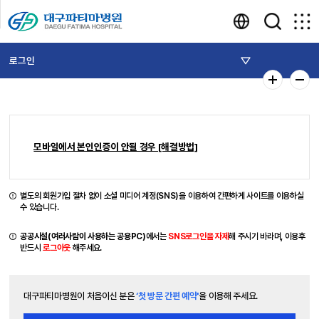
로그인
모바일에서 본인인증이 안될 경우 [해결방법]
별도의 회원가입 절차 없이 소셜 미디어 계정(SNS)을 이용하여 간편하게 사이트를 이용하실
수 있습니다.
공공시설(여러사람이 사용하는 공용PC)
에서는
SNS로그인을 자제
해 주시기 바라며, 이용후
반드시
로그아웃
해주세요.
대구파티마병원이 처음이신 분은
‘첫 방문 간편 예약'
을 이용해 주세요.