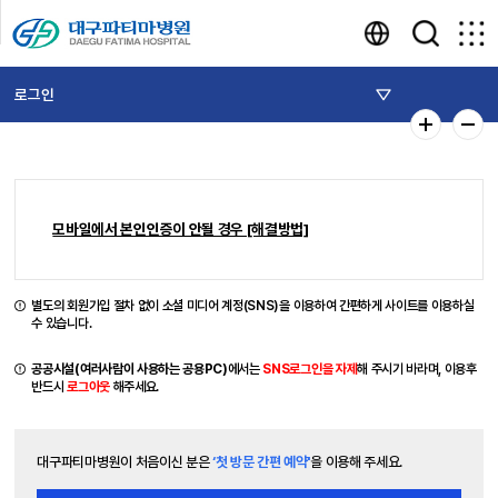
로그인
모바일에서 본인인증이 안될 경우 [해결방법]
별도의 회원가입 절차 없이 소셜 미디어 계정(SNS)을 이용하여 간편하게 사이트를 이용하실
수 있습니다.
공공시설(여러사람이 사용하는 공용PC)
에서는
SNS로그인을 자제
해 주시기 바라며, 이용후
반드시
로그아웃
해주세요.
대구파티마병원이 처음이신 분은
‘첫 방문 간편 예약'
을 이용해 주세요.