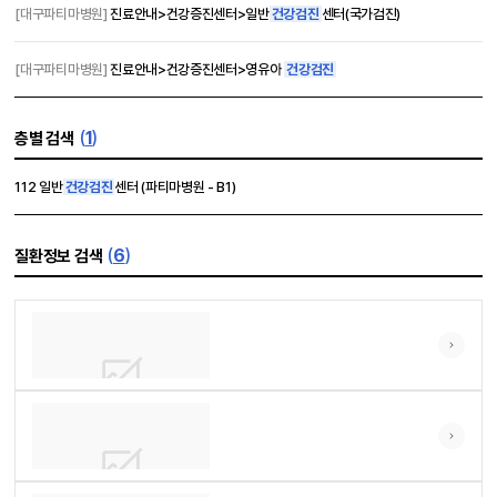
[대구파티마병원]
진료안내>건강증진센터>일반
건강검진
센터(국가검진)
[대구파티마병원]
진료안내>건강증진센터>영유아
건강검진
(
1
)
층별 검색
112 일반
건강검진
센터 (파티마병원 - B1)
(
6
)
질환정보 검색
질환백서
25-06-18