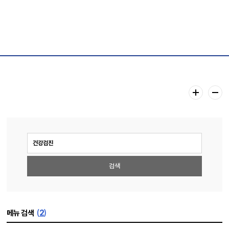
통합검색
(
2
)
메뉴 검색