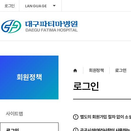
LANGUAGE
로그인
회원정책
로그인
회원정책
로그인
사이트맵
별도의 회원가입 절차 없이 소셜
로그인
공공시설(여러사람이 사용하는 