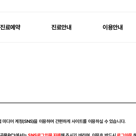
진료예약
진료안내
이용안내
 미디어 계정(SNS)을 이용하여 간편하게 사이트를 이용하실 수 있습니다.
공용PC)
에서는
SNS로그인을 자제
해 주시기 바라며, 이용후 반드시
로그아웃
해