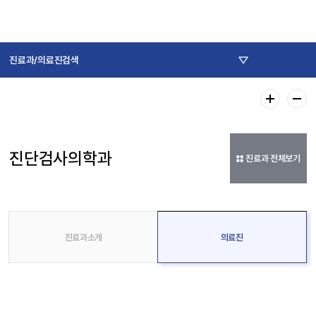
진료과/의료진검색
진단검사의학과
진료과 전체보기
진료과소개
의료진