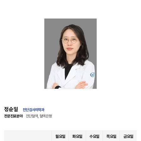
정순일
진단검사의학과
전문진료분야
진단혈액, 혈액은행
월요일
화요일
수요일
목요일
금요일