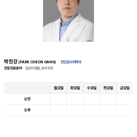
박천강
(PARK CHEON GANG)
진단검사의학과
전문진료분야
임상미생물, 분자유전
월요일
화요일
수요일
목요일
금요일
오전
오후