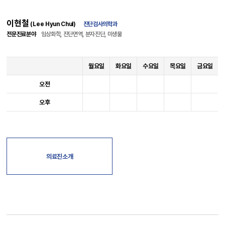
이현철
(Lee Hyun Chul)
진단검사의학과
전문진료분야
임상화학, 진단면역, 분자진단, 미생물
월요일
화요일
수요일
목요일
금요일
오전
오후
의료진소개