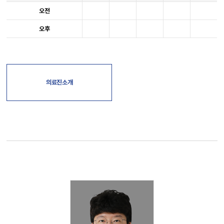
오전
오후
의료진소개