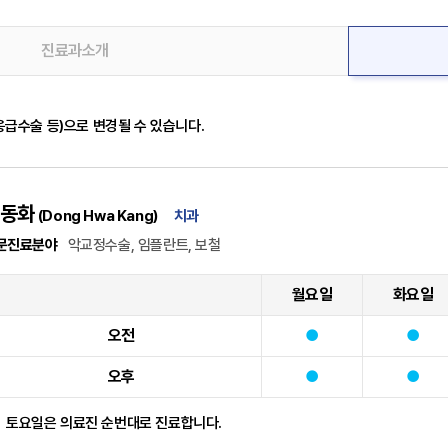
진료과소개
급수술 등)으로 변경될 수 있습니다.
동화
(Dong Hwa Kang)
치과
문진료분야
악교정수술, 임플란트, 보철
월요일
화요일
오전
오후
토요일은 의료진 순번대로 진료합니다.