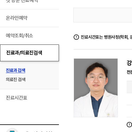
첫 방문 진료예약
온라인예약
예약조회/취소
진료시간표는 병원사정(학회, 응
진료과/의료진검색
강
진료과 검색
전
의료진 검색
진료시간표