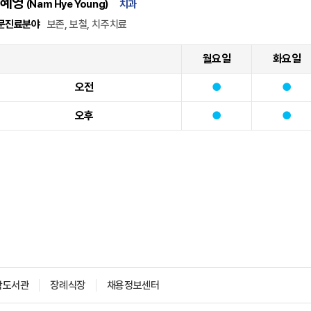
혜영
(Nam Hye Young)
치과
문진료분야
보존, 보철, 치주치료
월요일
화요일
오전
오후
학도서관
장례식장
채용정보센터