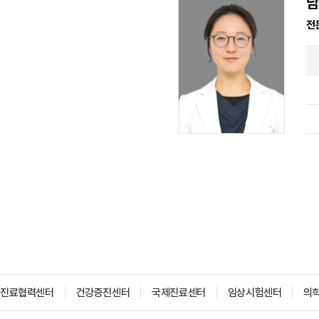
남
전
진료협력센터
건강증진센터
국제진료센터
임상시험센터
의