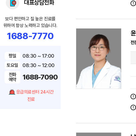
대표상담전화
보다 편안하고 질 높은 진료를
위하여 항상 노력하고 있습니다.
윤
1688-7770
전
08:30 ~ 17:00
평일
08:30 ~ 12:00
토요일
전화
1688-7090
예약
응급의료센터 24시간
진료