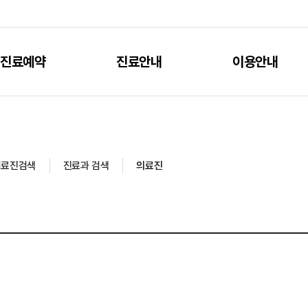
진료예약
진료안내
이용안내
의료진검색
진료과 검색
의료진