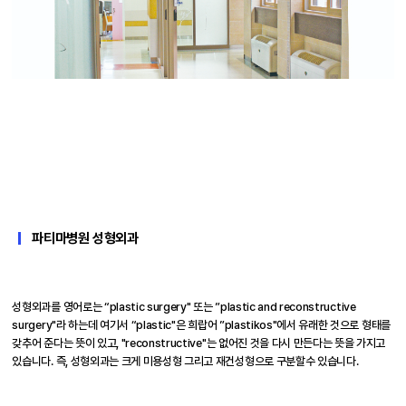
파티마병원 성형외과
성형외과를 영어로는 “plastic surgery" 또는 ”plastic and reconstructive
surgery"라 하는데 여기서 “plastic"은 희랍어 ”plastikos"에서 유래한 것으로 형태를
갖추어 준다는 뜻이 있고, "reconstructive"는 없어진 것을 다시 만든다는 뜻을 가지고
있습니다. 즉, 성형외과는 크게 미용성형 그리고 재건성형으로 구분할수 있습니다.