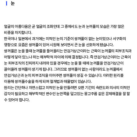
눈
얼굴의 아름다움은 곧 얼굴의 조화인데 그 중에서도 눈과 눈꺼풀의 모습은 가장 많은
비중을 차지합니다.
한국이나 일본에서 과거에는 미적인 눈의 기준이 쌍꺼풀이 없는 눈이었으나 서구화의
영향으로 요즘은 쌍꺼풀이 있어 시원해 보이면서 큰 눈을 선호하게 됐습니다.
쌍꺼풀은 눈을 뜰때 눈꺼풀을 들어올리는 안검거상근이라는 근육이 눈꺼풀의 피부조직과
어떻게 닿아 있느냐 하는 해부학적 차이에 의해 결정됩니다. 즉 안검거상근이라는 근육이
눈 피부조직의 진피까지 내려와 있을 경우에는 눈을 뜰 때에 눈꺼풀을 안검거상근이
끌어올려 쌍꺼풀이 생기게 됩니다. 그러므로 쌍꺼풀이 없는 사람이라도 눈꺼풀에서
안검거상근과 눈의 피부조직을 이어주면 쌍꺼풀이 생길 수 있습니다. 이러한 원리를
이용해 쌍꺼풀수술을 하게 되며 절개법과 매몰법이 있습니다.
원리는 간단하나 자연스럽고 미적인 눈을 만들려면 오랜 기간의 숙련도와 의사의 미적인
감각이 필요하고 해부학적인 변수인 눈안쪽을 덮고있는 몽고주름 같은 문제해결을 잘 할
수 있어야 합니다.