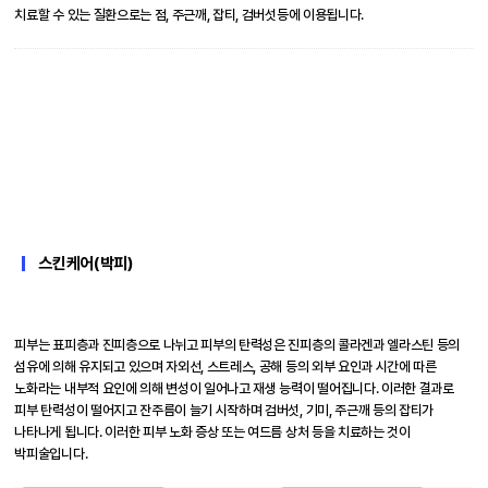
치료할 수 있는 질환으로는 점, 주근깨, 잡티, 검버섯등에 이용됩니다.
스킨케어(박피)
피부는 표피층과 진피층으로 나뉘고 피부의 탄력성은 진피층의 콜라겐과 엘라스틴 등의
섬유에 의해 유지되고 있으며 자외선, 스트레스, 공해 등의 외부 요인과 시간에 따른
노화라는 내부적 요인에 의해 변성이 일어나고 재생 능력이 떨어집니다. 이러한 결과로
피부 탄력성이 떨어지고 잔주름이 늘기 시작하며 검버섯, 기미, 주근깨 등의 잡티가
나타나게 됩니다. 이러한 피부 노화 증상 또는 여드름 상처 등을 치료하는 것이
박피술입니다.