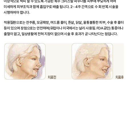
이상적으로 박피 할 수 있도록 가공된 특수 크리스탈 파우더를 피부에 부딪히게 하여
미세하게 피부조직과 함께 흡입구로 배출 됩니다. 2∼4주 간격으로 수 회 반복 시술을
시행하여야 합니다.
적용질환으로는 잔주름, 모공확장, 여드름 흉터, 튼살, 닭살, 울퉁불퉁한 피부, 수술 후 흉터
등이 있으며 장점으로는 안전하며(유럽이나 미국에서는 널리 사용됨. FDA공인) 통증이나
출혈이 없고, 일상생활에 전혀 지장이 없으며 시술 후 효과가 곧 나타난다는 점입니다.