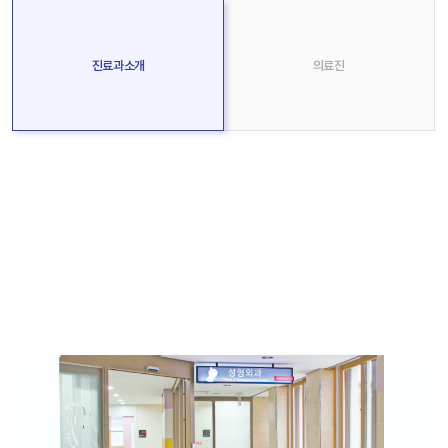
진료과소개
의료진