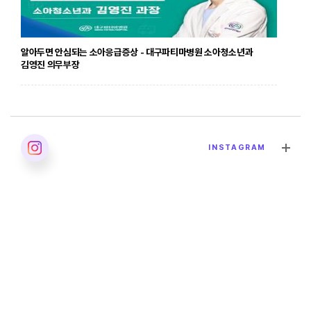
알아두면 안심되는 소아응급증상 - 대구파티마병원 소아청소년과
김영진 의무부장
2026. 04. 24
INSTAGRAM
발달장애의 올바른 이해 - 대구파티마병원 재활의학과 이민영 과장
2026. 04. 02