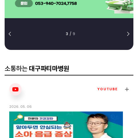
3
/
9
소통하는
대구파티마병원
YOUTUBE
2026. 05. 06