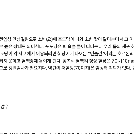
전염성 만성질환으로 소변(요)에 포도당이 나와 소변 맛이 달다는데서 그 
 높은 상태를 의미한다. 포도당은 피 속을 돌아 다니는데 우리 몸의 세포
포도당이 각 세포에서 이용되려면 췌장에서 나오는 "인슐린"이라는 호르몬의
지 못하고 혈액중에 쌓이게 된다. 공복시 혈액의 정상 혈당은 70~110mg/
로 정밀검사가 필요하다. 약간의 저혈당(70이하)은 임상적 의의가 없다.
 경우