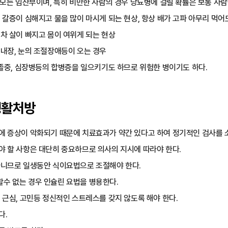
 모든 임산부이며, 특히 비만한 사람의 경우 당뇨병에 걸릴 확률은 보통 사람에
 갈증이 심해지고 물을 많이 마시게 되는 현상, 항상 배가 고파 아무리 먹
차 살이 빠지고 몸이 여위게 되는 현상
내장, 눈의 조절장애등이 오는 경우
뇌졸중, 심장병등의 합병증을 일으키기도 하므로 위험한 병이기도 하다.
생활처방
에 증상이 악화되기 때문에 치료효과가 약간 있다고 하여 정기적인 검사를 
야 할 사항은 대단히 중요하므로 의사의 지시에 따라야 한다.
아니므로 일생동안 식이요법으로 조절해야 한다.
수 없는 경우 인슐린 요법을 병용한다.
 근심, 고민등 정신적인 스트레스를 갖지 않도록 해야 한다.
다.