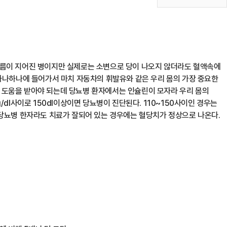
이름이 지어진 병이지만 실제로는 소변으로 당이 나오지 않더라도 혈액속에
 하나하나에 들어가서 마치 자동차의 휘발유와 같은 우리 몸의 가장 중요한
 도움을 받아야 되는데 당뇨병 환자에서는 인슐린이 모자라 우리 몸의
dl사이로 150dl이상이면 당뇨병이 진단된다. 110~150사이인 경우는
 당뇨병 한자라도 치료가 잘되어 있는 경우에는 혈당치가 정상으로 나온다.