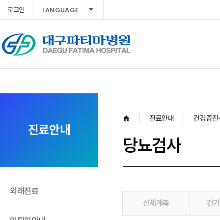
LANGUAGE
로그인
진료안내
건강증진
진료안내
당뇨검사
외래진료
신체계측
간기