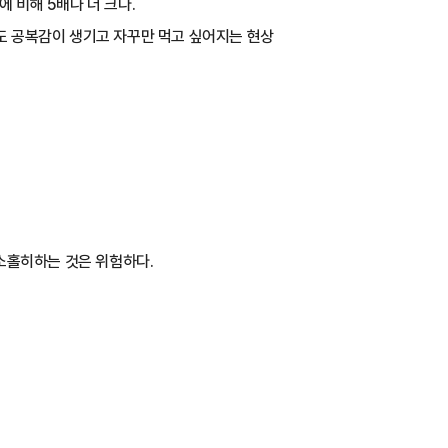
 비해 5배나 더 크다.
어도 공복감이 생기고 자꾸만 먹고 싶어지는 현상
소홀히하는 것은 위험하다.